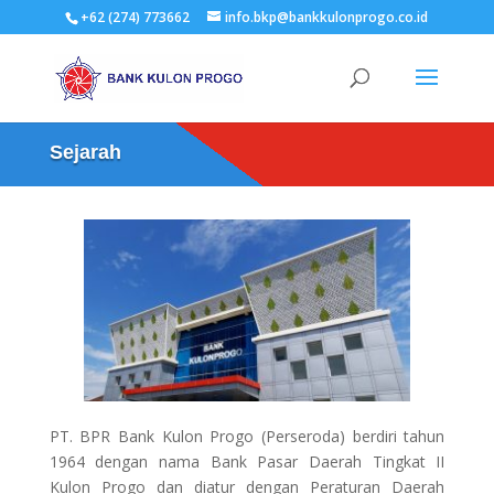
+62 (274) 773662
info.bkp@bankkulonprogo.co.id
Sejarah
PT. BPR Bank Kulon Progo (Perseroda) berdiri tahun
1964 dengan nama Bank Pasar Daerah Tingkat II
Kulon Progo dan diatur dengan Peraturan Daerah