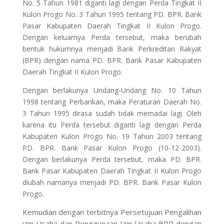
No. 5 Tahun 1981 diganti lagi dengan Perda Tingkat II
Kulon Progo No. 3 Tahun 1995 tentang PD. BPR. Bank
Pasar Kabupaten Daerah Tingkat II Kulon Progo.
Dengan keluarnya Perda tersebut, maka berubah
bentuk hukumnya menjadi Bank Perkreditan Rakyat
(BPR) dengan nama PD. BPR. Bank Pasar Kabupaten
Daerah Tingkat II Kulon Progo.
Dengan berlakunya Undang-Undang No. 10 Tahun
1998 tentang Perbankan, maka Peraturan Daerah No.
3 Tahun 1995 dirasa sudah tidak memadai lagi. Oleh
karena itu Perda tersebut diganti lagi dengan Perda
Kabupaten Kulon Progo No. 19 Tahun 2003 tentang
PD. BPR. Bank Pasar Kulon Progo (10-12-2003).
Dengan berlakunya Perda tersebut, maka PD. BPR.
Bank Pasar Kabupaten Daerah Tingkat II Kulon Progo
diubah namanya menjadi PD. BPR. Bank Pasar Kulon
Progo.
Kemudian dengan terbitnya Persetujuan Pengalihan
izin Usaha dan Penggunaan Izin Usaha BPR dengan