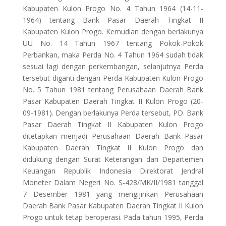
Kabupaten Kulon Progo No. 4 Tahun 1964 (14-11-
1964) tentang Bank Pasar Daerah Tingkat II
Kabupaten Kulon Progo. Kemudian dengan berlakunya
UU No. 14 Tahun 1967 tentang Pokok-Pokok
Perbankan, maka Perda No. 4 Tahun 1964 sudah tidak
sesuai lagi dengan perkembangan, selanjutnya Perda
tersebut diganti dengan Perda Kabupaten Kulon Progo
No. 5 Tahun 1981 tentang Perusahaan Daerah Bank
Pasar Kabupaten Daerah Tingkat II Kulon Progo (20-
09-1981). Dengan berlakunya Perda tersebut, PD. Bank
Pasar Daerah Tingkat II Kabupaten Kulon Progo
ditetapkan menjadi Perusahaan Daerah Bank Pasar
Kabupaten Daerah Tingkat II Kulon Progo dan
didukung dengan Surat Keterangan dari Departemen
Keuangan Republik Indonesia Direktorat Jendral
Moneter Dalam Negeri No. S-428/MK/II/1981 tanggal
7 Desember 1981 yang mengijinkan Perusahaan
Daerah Bank Pasar Kabupaten Daerah Tingkat II Kulon
Progo untuk tetap beroperasi. Pada tahun 1995, Perda