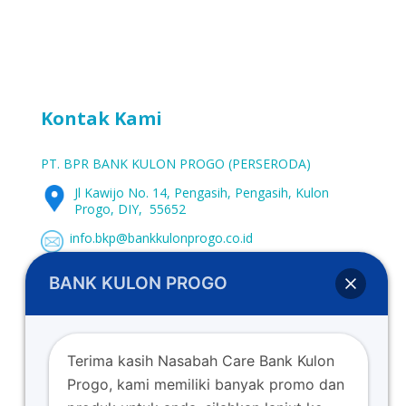
Kontak Kami
PT. BPR BANK KULON PROGO (PERSERODA)
Jl Kawijo No. 14, Pengasih, Pengasih, Kulon
Progo, DIY, 55652
info.bkp@bankkulonprogo.co.id
0274-773662
BANK KULON PROGO
0274-773107
www.bankkulonprogo.co.id
Terima kasih Nasabah Care Bank Kulon
Progo, kami memiliki banyak promo dan