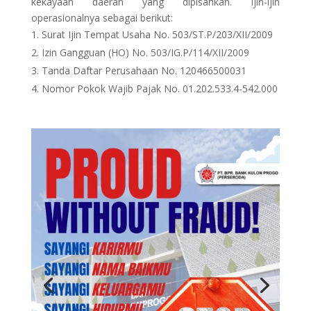
kekayaan daerah yang dipisahkan. Ijin-ijin
operasionalnya sebagai berikut:
Surat Ijin Tempat Usaha No. 503/ST.P/203/XII/2009
Izin Gangguan (HO) No. 503/IG.P/114/XII/2009
Tanda Daftar Perusahaan No. 120466500031
Nomor Pokok Wajib Pajak No. 01.202.533.4-542.000