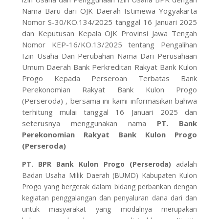
Nama Baru dari OJK Daerah Istimewa Yogyakarta
Nomor S-30/KO.134/2025 tanggal 16 Januari 2025
dan Keputusan Kepala OJK Provinsi Jawa Tengah
Nomor KEP-16/KO.13/2025 tentang Pengalihan
Izin Usaha Dan Perubahan Nama Dari Perusahaan
Umum Daerah Bank Perkreditan Rakyat Bank Kulon
Progo Kepada Perseroan Terbatas Bank
Perekonomian Rakyat Bank Kulon Progo
(Perseroda) , bersama ini kami informasikan bahwa
terhitung mulai tanggal 16 Januari 2025 dan
seterusnya menggunakan nama
PT. Bank
Perekonomian Rakyat Bank Kulon Progo
(Perseroda)
PT. BPR Bank Kulon Progo (Perseroda)
adalah
Badan Usaha Milik Daerah (BUMD) Kabupaten Kulon
Progo yang bergerak dalam bidang perbankan dengan
kegiatan penggalangan dan penyaluran dana dari dan
untuk masyarakat yang modalnya merupakan