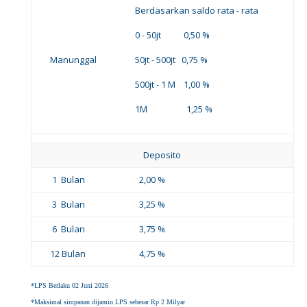
Berdasarkan saldo rata - rata
0 - 50jt 0,50 %
Manunggal
50jt - 500jt 0,75 %
500jt - 1 M 1,00 %
1M 1,25 %
Deposito
1 Bulan
2,00 %
3 Bulan
3,25 %
6 Bulan
3,75 %
12 Bulan
4,75 %
*LPS Berlaku 02 Juni 2026
*Maksimal simpanan dijamin LPS sebesar Rp 2 Milyar