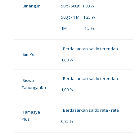
Binangun
50jt - 500jt 1,00 %
500jt - 1 M 1,25 %
1M 1,5 %
Berdasarkan saldo terendah
SimPel
1,00 %
Berdasarkan saldo terendah
Siswa
TabunganKu
1,00 %
Berdasarkan saldo rata - rata
Tamasya
Plus
0,75 %