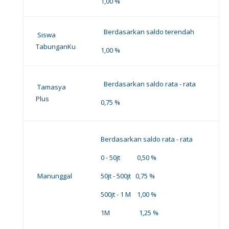
1,00 %
Berdasarkan saldo terendah
Siswa
TabunganKu
1,00 %
Berdasarkan saldo rata - rata
Tamasya
Plus
0,75 %
Berdasarkan saldo rata - rata
0 - 50jt 0,50 %
Manunggal
50jt - 500jt 0,75 %
500jt - 1 M 1,00 %
1M 1,25 %