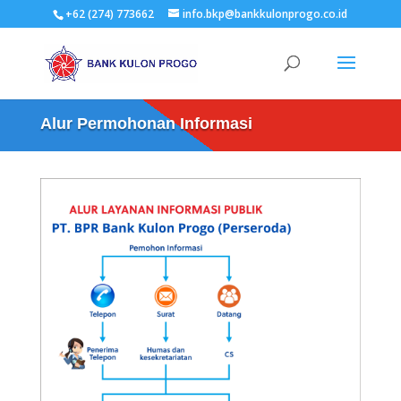
+62 (274) 773662
info.bkp@bankkulonprogo.co.id
Alur Permohonan Informasi