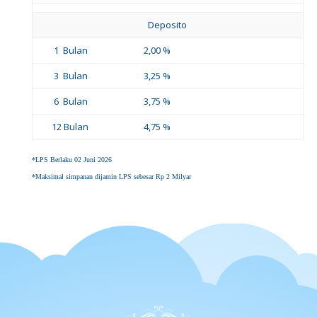
Deposito
1 Bulan
2,00 %
3 Bulan
3,25 %
6 Bulan
3,75 %
12 Bulan
4,75 %
*LPS Berlaku 02 Juni 2026
*Maksimal simpanan dijamin LPS sebesar Rp 2 Milyar