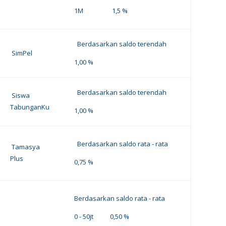
1M 1,5 %
Berdasarkan saldo terendah
SimPel
1,00 %
Berdasarkan saldo terendah
Siswa
TabunganKu
1,00 %
Berdasarkan saldo rata - rata
Tamasya
Plus
0,75 %
Berdasarkan saldo rata - rata
0 - 50jt 0,50 %