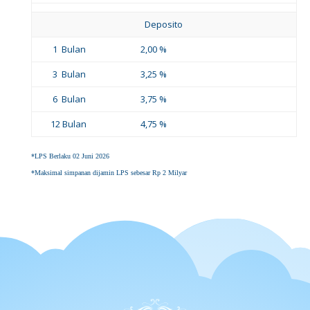
Deposito
1 Bulan
2,00 %
3 Bulan
3,25 %
6 Bulan
3,75 %
12 Bulan
4,75 %
*LPS Berlaku 02 Juni 2026
*Maksimal simpanan dijamin LPS sebesar Rp 2 Milyar