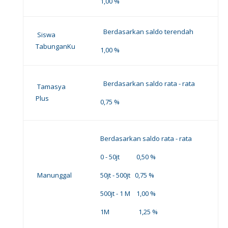
1,00 %
Berdasarkan saldo terendah
Siswa
TabunganKu
1,00 %
Berdasarkan saldo rata - rata
Tamasya
Plus
0,75 %
Berdasarkan saldo rata - rata
0 - 50jt 0,50 %
Manunggal
50jt - 500jt 0,75 %
500jt - 1 M 1,00 %
1M 1,25 %