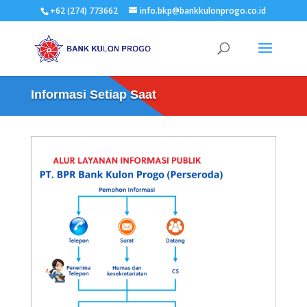
+62 (274) 773662
info.bkp@bankkulonprogo.co.id
Informasi Setiap Saat