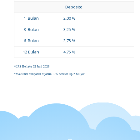
Deposito
1 Bulan
2,00 %
3 Bulan
3,25 %
6 Bulan
3,75 %
12 Bulan
4,75 %
*LPS Berlaku 02 Juni 2026
*Maksimal simpanan dijamin LPS sebesar Rp 2 Milyar