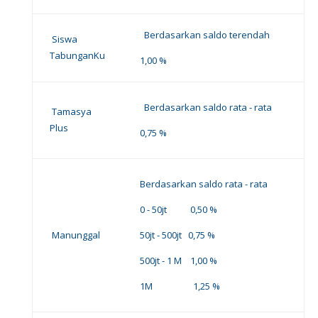
Berdasarkan saldo terendah
Siswa
TabunganKu
1,00 %
Berdasarkan saldo rata - rata
Tamasya
Plus
0,75 %
Berdasarkan saldo rata - rata
0 - 50jt 0,50 %
Manunggal
50jt - 500jt 0,75 %
500jt - 1 M 1,00 %
1M 1,25 %