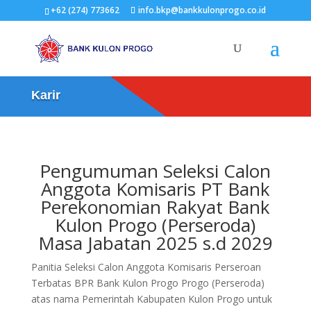
+62 (274) 773662
info.bkp@bankkulonprogo.co.id
Karir
Pengumuman Seleksi Calon
Anggota Komisaris PT Bank
Perekonomian Rakyat Bank
Kulon Progo (Perseroda)
Masa Jabatan 2025 s.d 2029
Panitia Seleksi Calon Anggota Komisaris Perseroan
Terbatas BPR Bank Kulon Progo Progo (Perseroda)
atas nama Pemerintah Kabupaten Kulon Progo untuk