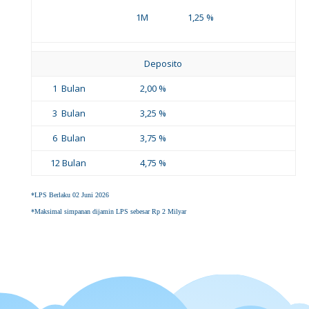
1M 1,25 %
Deposito
1 Bulan
2,00 %
3 Bulan
3,25 %
6 Bulan
3,75 %
12 Bulan
4,75 %
*LPS Berlaku 02 Juni 2026
*Maksimal simpanan dijamin LPS sebesar Rp 2 Milyar