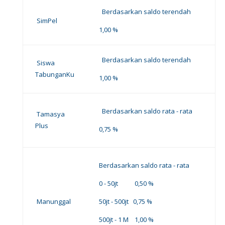
Berdasarkan saldo terendah
SimPel
1,00 %
Berdasarkan saldo terendah
Siswa
TabunganKu
1,00 %
Berdasarkan saldo rata - rata
Tamasya
Plus
0,75 %
Berdasarkan saldo rata - rata
0 - 50jt 0,50 %
Manunggal
50jt - 500jt 0,75 %
500jt - 1 M 1,00 %