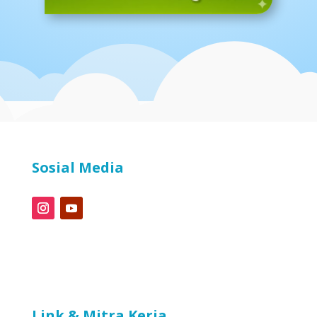
Sosial Media
Link & Mitra Kerja