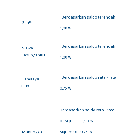
Berdasarkan saldo terendah
SimPel
1,00 %
Berdasarkan saldo terendah
Siswa
TabunganKu
1,00 %
Berdasarkan saldo rata - rata
Tamasya
Plus
0,75 %
Berdasarkan saldo rata - rata
0 - 50jt 0,50 %
Manunggal
50jt - 500jt 0,75 %