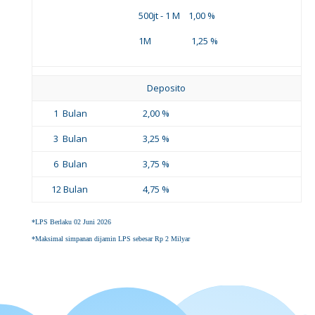
500jt - 1 M 1,00 %
1M 1,25 %
Deposito
1 Bulan
2,00 %
3 Bulan
3,25 %
6 Bulan
3,75 %
12 Bulan
4,75 %
*LPS Berlaku 02 Juni 2026
*Maksimal simpanan dijamin LPS sebesar Rp 2 Milyar