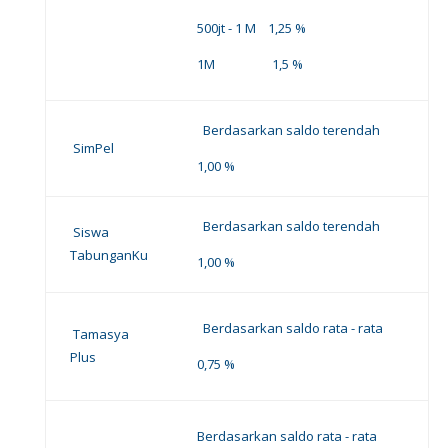
500jt - 1 M 1,25 %
1M 1,5 %
Berdasarkan saldo terendah
SimPel
1,00 %
Berdasarkan saldo terendah
Siswa
TabunganKu
1,00 %
Berdasarkan saldo rata - rata
Tamasya
Plus
0,75 %
Berdasarkan saldo rata - rata