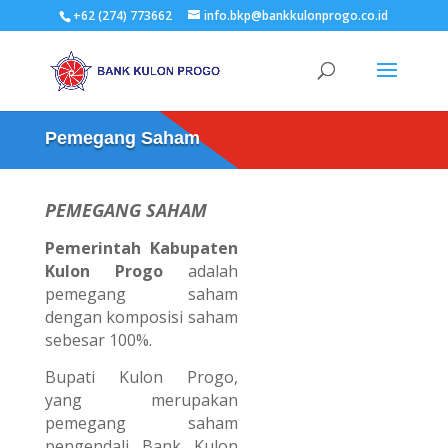
+62 (274) 773662
info.bkp@bankkulonprogo.co.id
Pemegang Saham
PEMEGANG SAHAM
Pemerintah Kabupaten
Kulon Progo
adalah
pemegang saham
dengan komposisi saham
sebesar 100%.
Bupati Kulon Progo,
yang merupakan
pemegang saham
pengendali Bank Kulon