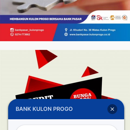
BANK KULON PROGO