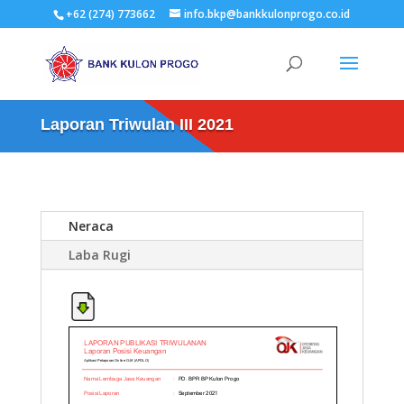
+62 (274) 773662
info.bkp@bankkulonprogo.co.id
Laporan Triwulan III 2021
Neraca
Laba Rugi