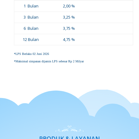
1 Bulan
2,00 %
3 Bulan
3,25 %
6 Bulan
3,75 %
12 Bulan
4,75 %
*LPS Berlaku 02 Juni 2026
*Maksimal simpanan dijamin LPS sebesar Rp 2 Milyar
PRODUK & LAYANAN