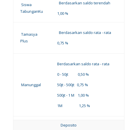
Berdasarkan saldo terendah
Siswa
TabunganKu
1,00 %
Berdasarkan saldo rata - rata
Tamasya
Plus
0,75 %
Berdasarkan saldo rata - rata
0 - 50jt 0,50 %
Manunggal
50jt - 500jt 0,75 %
500jt - 1 M 1,00 %
1M 1,25 %
Deposito