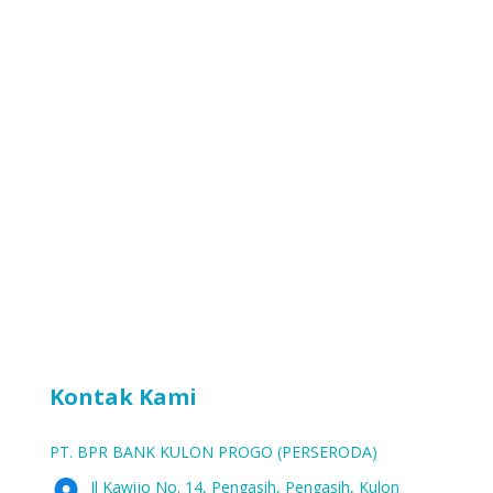
Kontak Kami
PT. BPR BANK KULON PROGO (PERSERODA)
Jl Kawijo No. 14, Pengasih, Pengasih, Kulon