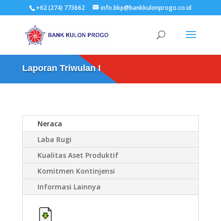
+62 (274) 773662
info.bkp@bankkulonprogo.co.id
Laporan Triwulan I
Neraca
Laba Rugi
Kualitas Aset Produktif
Komitmen Kontinjensi
Informasi Lainnya