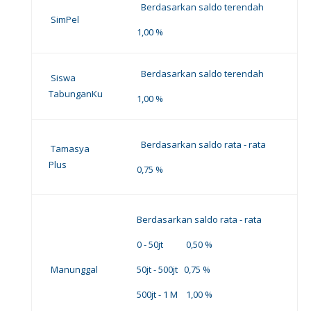
Berdasarkan saldo terendah
SimPel
1,00 %
Berdasarkan saldo terendah
Siswa
TabunganKu
1,00 %
Berdasarkan saldo rata - rata
Tamasya
Plus
0,75 %
Berdasarkan saldo rata - rata
0 - 50jt 0,50 %
Manunggal
50jt - 500jt 0,75 %
500jt - 1 M 1,00 %