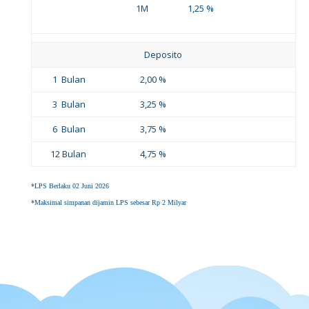
1M 1,25 %
Deposito
1 Bulan
2,00 %
3 Bulan
3,25 %
6 Bulan
3,75 %
12 Bulan
4,75 %
*LPS Berlaku 02 Juni 2026
*Maksimal simpanan dijamin LPS sebesar Rp 2 Milyar