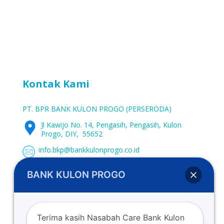
Kontak Kami
PT. BPR BANK KULON PROGO (PERSERODA)
Jl Kawijo No. 14, Pengasih, Pengasih, Kulon
Progo, DIY, 55652
info.bkp@bankkulonprogo.co.id
0274-773662
BANK KULON PROGO
0274-773107
www.bankkulonprogo.co.id
Terima kasih Nasabah Care Bank Kulon