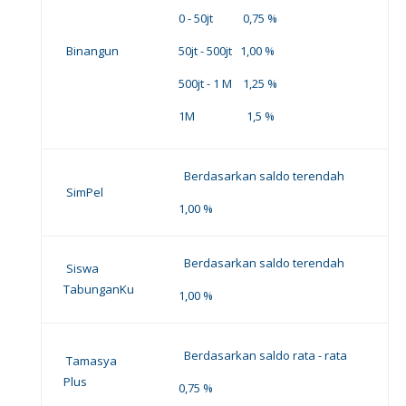
0 - 50jt 0,75 %
Binangun
50jt - 500jt 1,00 %
500jt - 1 M 1,25 %
1M 1,5 %
Berdasarkan saldo terendah
SimPel
1,00 %
Berdasarkan saldo terendah
Siswa
TabunganKu
1,00 %
Berdasarkan saldo rata - rata
Tamasya
Plus
0,75 %