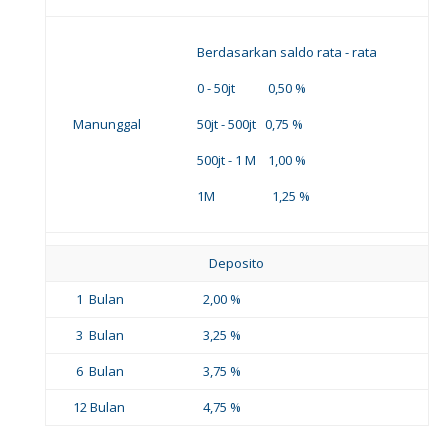
Berdasarkan saldo rata - rata
0 - 50jt 0,50 %
Manunggal
50jt - 500jt 0,75 %
500jt - 1 M 1,00 %
1M 1,25 %
Deposito
1 Bulan
2,00 %
3 Bulan
3,25 %
6 Bulan
3,75 %
12 Bulan
4,75 %